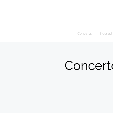
Concerts
Biograp
Concert