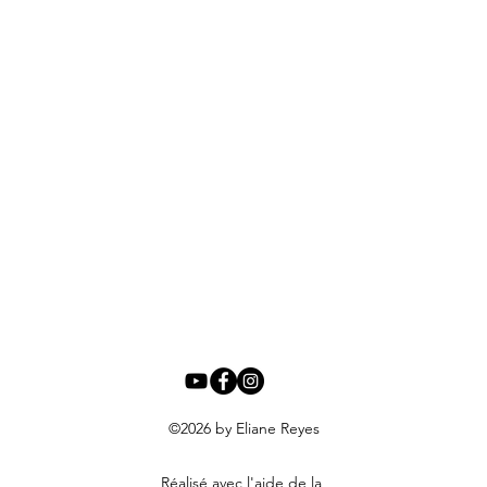
©2026
by Eliane Reyes
Réalisé avec l'aide de la