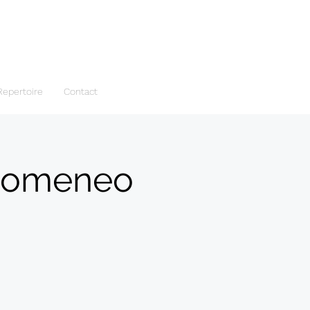
Repertoire
Contact
Idomeneo