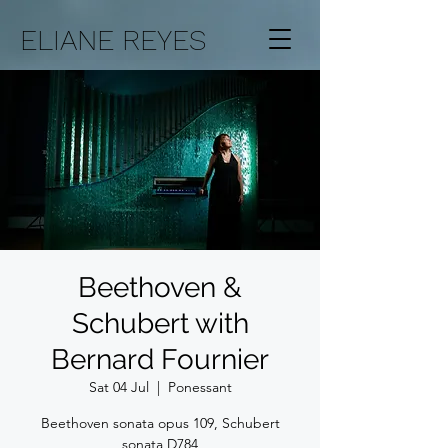
ELIANE REYES
Beethoven &
Schubert with
Bernard Fournier
Sat 04 Jul
  |  
Ponessant
Beethoven sonata opus 109, Schubert
sonata D784