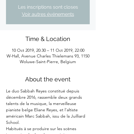
Les inscriptions sont closes
Voir autres événements
Time & Location
10 Oct 2019, 20:30 – 11 Oct 2019, 22:00
W-Hall, Avenue Charles Thielemans 93, 1150
Woluwe-Saint-Pierre, Belgium
About the event
Le duo Sabbah Reyes constitué depuis 
décembre 2016, rassemble deux grands 
talents de la musique, la merveilleuse 
pianiste belge Eliane Reyes, et l’altiste 
américain Marc Sabbah, issu de la Juilliard 
School.

Habitués à se produire sur les scènes 