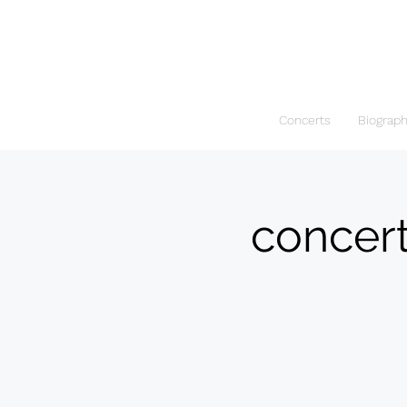
Concerts
Biograp
concert