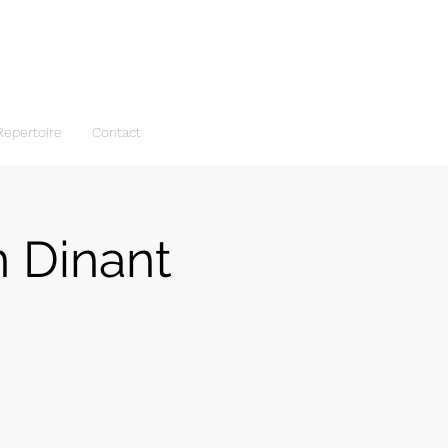
Repertoire
Contact
n Dinant