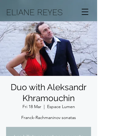
ELIANE REYES
Duo with Aleksandr
Khramouchin
Fri 18 Mar
  |  
Espace Lumen
Franck-Rachmaninov sonatas