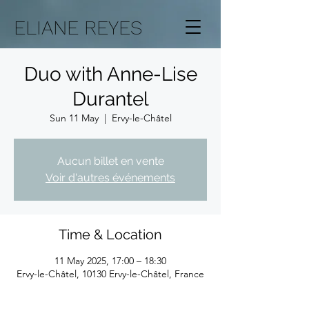
ELIANE REYES
Duo with Anne-Lise
Durantel
Sun 11 May
  |  
Ervy-le-Châtel
Aucun billet en vente
Voir d'autres événements
Time & Location
11 May 2025, 17:00 – 18:30
Ervy-le-Châtel, 10130 Ervy-le-Châtel, France