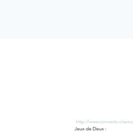
http://www.concerts-class
Jeux de Deux :
