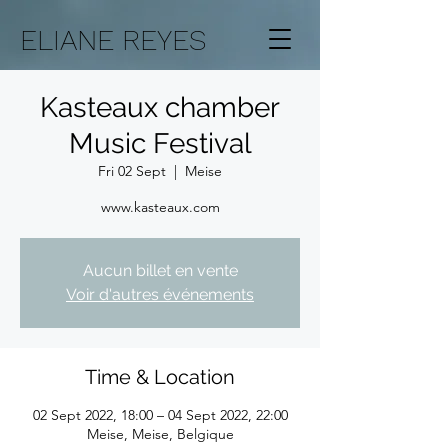
ELIANE REYES
Kasteaux chamber
Music Festival
Fri 02 Sept
  |  
Meise
www.kasteaux.com
Aucun billet en vente
Voir d'autres événements
Time & Location
02 Sept 2022, 18:00 – 04 Sept 2022, 22:00
Meise, Meise, Belgique