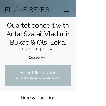
ELIANE REYES
Quartet concert with
Antal Szalai, Vladimir
Bukac & Olsi Leka.
Thu 20 Feb
  |  
le Baixu
Quartet with
Aucun billet en vente
Voir d'autres événements
Time & Location