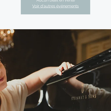
Aucun billet en vente
Voir d'autres événements