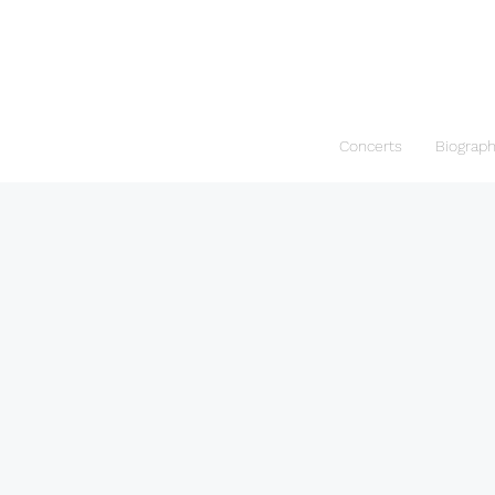
Concerts
Biograp