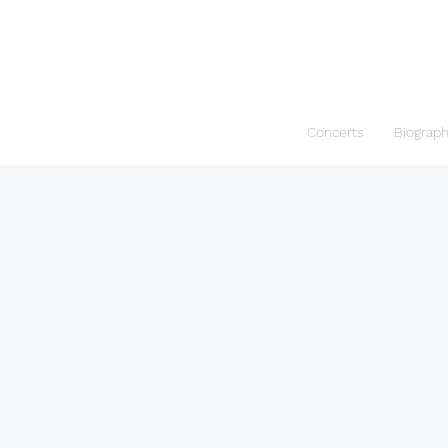
Concerts
Biograp