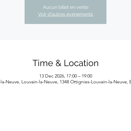
Aucun billet en vente
Voir d'autres événements
Time & Location
13 Dec 2026, 17:00 – 19:00
-la-Neuve, Louvain-la-Neuve, 1348 Ottignies-Louvain-la-Neuve, 