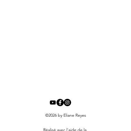
©2026
by Eliane Reyes
Réalisé avec l'aide de la