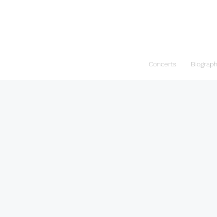
Concerts
Biograp