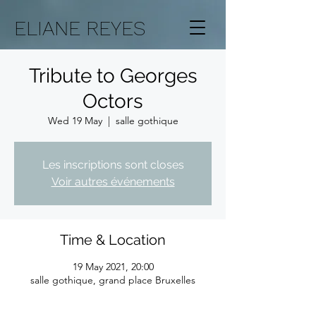
ELIANE REYES
Tribute to Georges
Octors
Wed 19 May
  |  
salle gothique
Les inscriptions sont closes
Voir autres événements
Time & Location
19 May 2021, 20:00
salle gothique, grand place Bruxelles