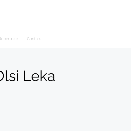
Repertoire
Contact
Olsi Leka