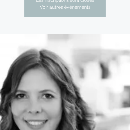
Les inscriptions sont closes
Voir autres événements