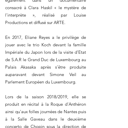
également dans un documentaire
consacré à Clara Haskil « le mystère de
l’interprète », réalisé par Louise
Productions et diffusé sur ARTE.
En 2017, Eliane Reyes a le privilège de
jouer avec le trio Koch devant la famille
Impériale du Japon lors de la visite d’Etat
de S.A.R le Grand Duc de Luxembourg au
Palais Akasaka après s’être produite
auparavant devant Simone Veil au
Parlement Européen du Luxembourg.
Lors de la saison 2018/2019, elle se
produit en récital à la Roque d’Anthéron
ainsi qu’aux folles journées de Nantes puis
à la Salle Gaveau dans le deuxième
concerto de Chopin sous la direction de