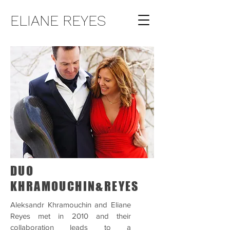
ELIANE REYES
DUO
KHRAMOUCHIN&REYES
Aleksandr Khramouchin and Eliane
Reyes met in 2010 and their
collaboration leads to a