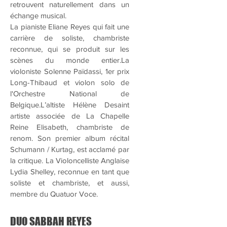
retrouvent naturellement dans un
échange musical.
La pianiste Eliane Reyes qui fait une
carrière de soliste, chambriste
reconnue, qui se produit sur les
scènes du monde entier.La
violoniste Solenne Païdassi, 1er prix
Long-Thibaud et violon solo de
l'Orchestre National de
Belgique.L’altiste Hélène Desaint
artiste associée de La Chapelle
Reine Elisabeth, chambriste de
renom. Son premier album récital
Schumann / Kurtag, est acclamé par
la critique. La Violoncelliste Anglaise
Lydia Shelley, reconnue en tant que
soliste et chambriste, et aussi,
membre du Quatuor Voce.
DUO SABBAH REYES