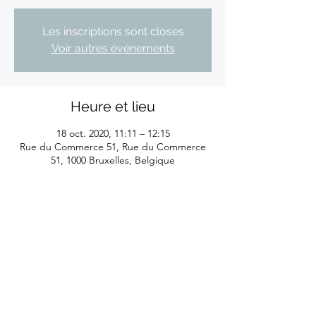
Les inscriptions sont closes
Voir autres événements
Heure et lieu
18 oct. 2020, 11:11 – 12:15
Rue du Commerce 51, Rue du Commerce
51, 1000 Bruxelles, Belgique
©2026
by Eliane Reyes