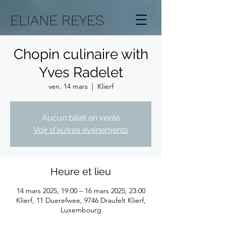
ELIANE REYES
Chopin culinaire with
Yves Radelet
ven. 14 mars
  |  
Klierf
Aucun billet en vente
Voir d'autres événements
Heure et lieu
14 mars 2025, 19:00 – 16 mars 2025, 23:00
Klierf, 11 Duerefwee, 9746 Draufelt Klierf,
Luxembourg