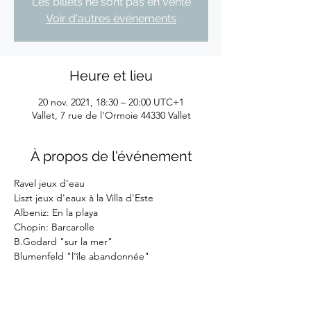
Les billets ne sont pas en vente
Voir d'autres événements
Heure et lieu
20 nov. 2021, 18:30 – 20:00 UTC+1
Vallet, 7 rue de l'Ormoie 44330 Vallet
À propos de l'événement
Ravel jeux d'eau
Liszt jeux d'eaux à la Villa d'Este
Albeniz: En la playa
Chopin: Barcarolle
B.Godard "sur la mer"
Blumenfeld "l'île abandonnée"
Afficher plus