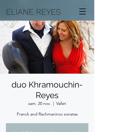
ELIANE REYES
duo Khramouchin-
Reyes
sam. 20 nov.
  |  
Vallet
Franck and Rachmaninov sonatas