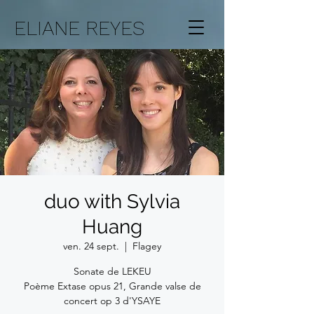
ELIANE REYES
duo with Sylvia
Huang
ven. 24 sept.
  |  
Flagey
Sonate de LEKEU
Poème Extase opus 21, Grande valse de
concert op 3 d'YSAYE