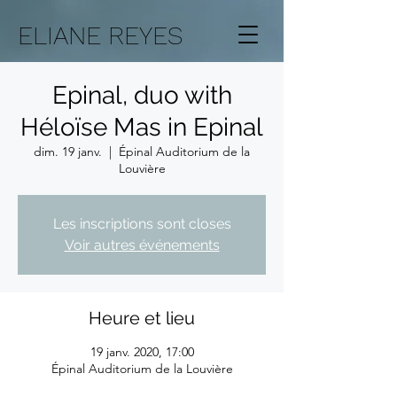
ELIANE REYES
Epinal, duo with
Héloïse Mas in Epinal
dim. 19 janv.
  |  
Épinal Auditorium de la
Louvière
Les inscriptions sont closes
Voir autres événements
Heure et lieu
19 janv. 2020, 17:00
Épinal Auditorium de la Louvière