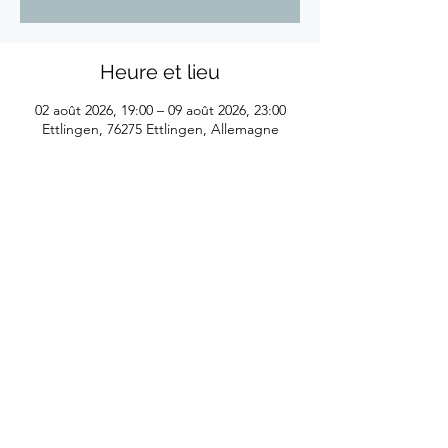
Heure et lieu
02 août 2026, 19:00 – 09 août 2026, 23:00
Ettlingen, 76275 Ettlingen, Allemagne
©2026
by Eliane Reyes
Réalisé avec l'aide de la