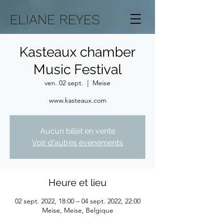
ELIANE REYES
Kasteaux chamber
Music Festival
ven. 02 sept.
  |  
Meise
www.kasteaux.com
Aucun billet en vente
Voir d'autres événements
Heure et lieu
02 sept. 2022, 18:00 – 04 sept. 2022, 22:00
Meise, Meise, Belgique