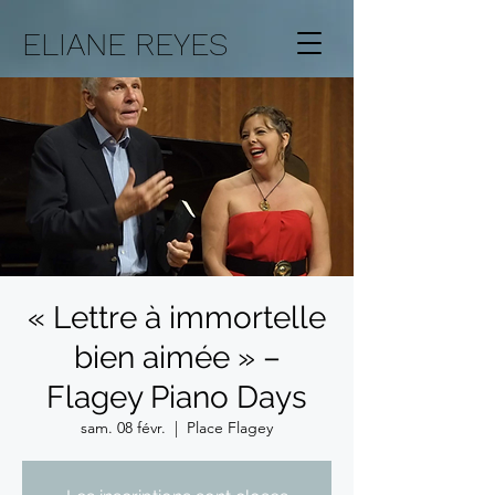
ELIANE REYES
« Lettre à immortelle
bien aimée » –
Flagey Piano Days
sam. 08 févr.
  |  
Place Flagey