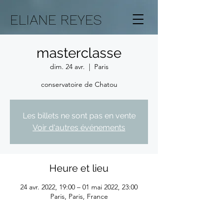
ELIANE REYES
masterclasse
dim. 24 avr.
  |  
Paris
conservatoire de Chatou
Les billets ne sont pas en vente
Voir d'autres événements
Heure et lieu
24 avr. 2022, 19:00 – 01 mai 2022, 23:00
Paris, Paris, France