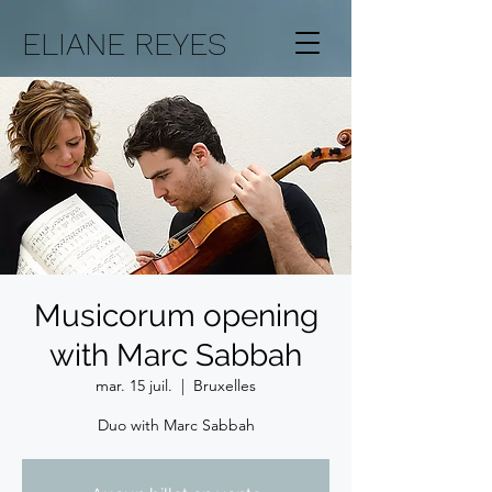
ELIANE REYES
Musicorum opening
with Marc Sabbah
mar. 15 juil.
  |  
Bruxelles
Duo with Marc Sabbah