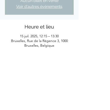
Aucun billet en vente
Voir d'autres événements
Heure et lieu
15 juil. 2025, 12:15 – 13:30
Bruxelles, Rue de la Régence 3, 1000
Bruxelles, Belgique
©2026
by Eliane Reyes
Réalisé avec l'aide de la