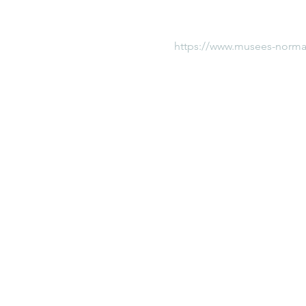
https://www.musees-norman