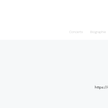
Concerts
Biographie
https:/