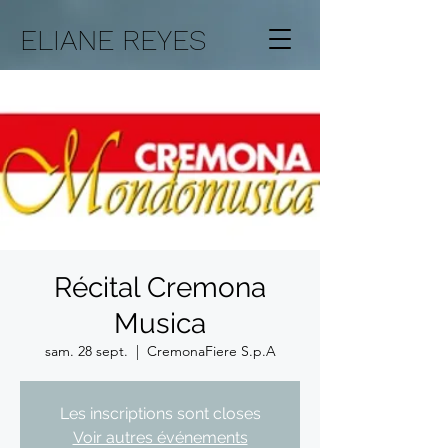
ELIANE REYES
Récital Cremona
Musica
sam. 28 sept.
  |  
CremonaFiere S.p.A
Les inscriptions sont closes
Voir autres événements