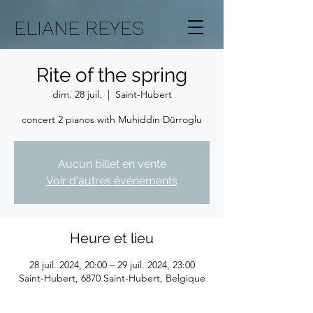
ELIANE REYES
Rite of the spring
dim. 28 juil.
  |  
Saint-Hubert
concert 2 pianos with Muhiddin Dürroglu
Aucun billet en vente
Voir d'autres événements
Heure et lieu
28 juil. 2024, 20:00 – 29 juil. 2024, 23:00
Saint-Hubert, 6870 Saint-Hubert, Belgique